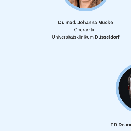
Dr. med. Johanna Mucke
Oberärztin,
Universitätsklinikum
Düsseldorf
PD Dr. m