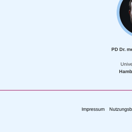
PD Dr. m
Unive
Hamb
Impressum
Nutzungsb