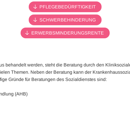
 Diese Cookies speichern keine personenbezogenen Daten.
PFLEGEBEDÜRFTIGKEIT
SCHWERBEHINDERUNG
ERWERBSMINDERUNGSRENTE
s behandelt werden, steht die Beratung durch den Kliniksozialdi
ielen Themen. Neben der Beratung kann der Krankenhaussozia
ufige Gründe für Beratungen des Sozialdienstes sind:
andlung (AHB)