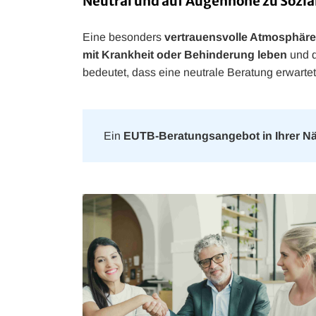
Neutral und auf Augenhöhe zu Sozia
Eine besonders
vertrauensvolle Atmosphäre
mit Krankheit oder Behinderung leben
und d
bedeutet, dass eine neutrale Beratung erwartet
Ein
EUTB-Beratungsangebot in Ihrer N