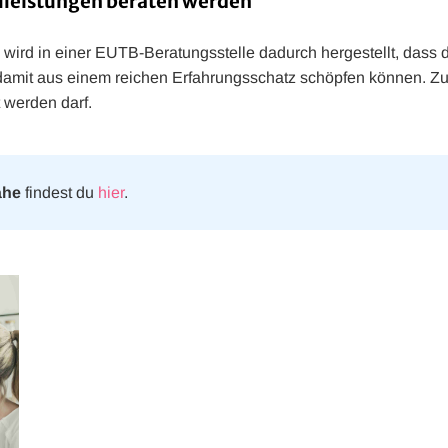
lleistungen beraten werden
wird in einer EUTB-Beratungsstelle dadurch hergestellt, dass d
amit aus einem reichen Erfahrungsschatz schöpfen können. Zud
 werden darf.
ähe
findest du
hier
.