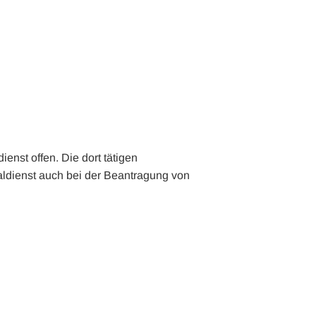
❮
❮
enst offen. Die dort tätigen
ldienst auch bei der Beantragung von