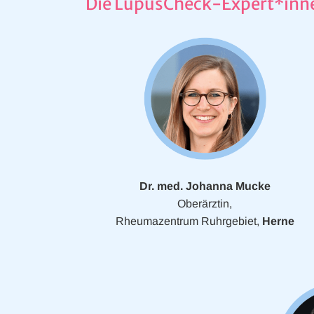
Die LupusCheck-Expert*inn
Dr. med. Johanna Mucke
Oberärztin,
Rheumazentrum Ruhrgebiet,
Herne