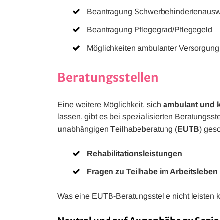
Beantragung Schwerbehindertenausw
Beantragung Pflegegrad/Pflegegeld
Möglichkeiten ambulanter Versorgung
Beratungsstellen
Eine weitere Möglichkeit, sich
ambulant und
lassen, gibt es bei spezialisierten Beratung
u
nabhängigen
T
eilhabe
b
eratung (
EUTB
) ges
Rehabilitationsleistungen
Fragen zu Teilhabe im Arbeitsleben
Was eine EUTB-Beratungsstelle nicht leisten 