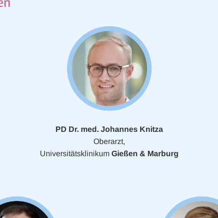
en
PD Dr. med. Johannes Knitza
Oberarzt,
Universitätsklinikum
Gießen &
Marburg