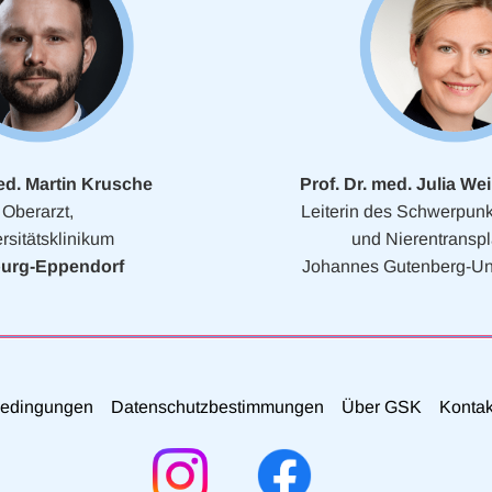
ed. Martin Krusche
Prof. Dr. med. Julia 
Oberarzt,
Leiterin des Schwerpun
rsitätsklinikum
und Nierentranspl
urg-Eppendorf
Johannes Gutenberg-Uni
edingungen
Datenschutzbestimmungen
Über GSK
Konta