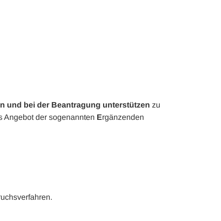
en und bei der Beantragung unterstützen
zu
das Angebot der sogenannten
E
rgänzenden
ruchsverfahren.